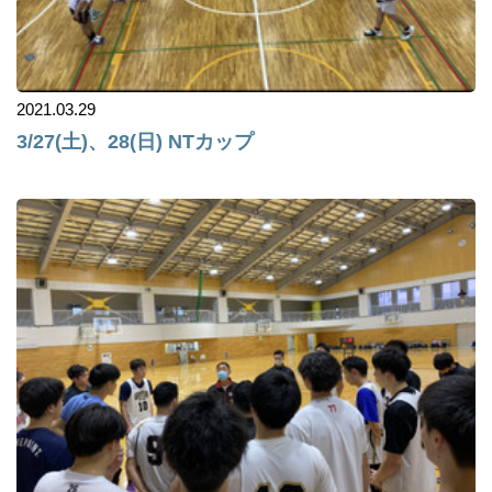
2021.03.29
3/27(土)、28(日) NTカップ