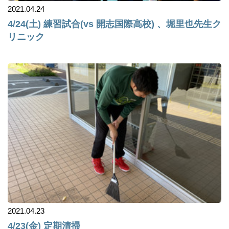
2021.04.24
4/24(土) 練習試合(vs 開志国際高校) 、堀里也先生ク
リニック
2021.04.23
4/23(金) 定期清掃