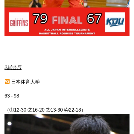
2
試合目
日本体育大学
63 - 98
（①
12-30
②
16-20
③
13-30
④
22-18
）