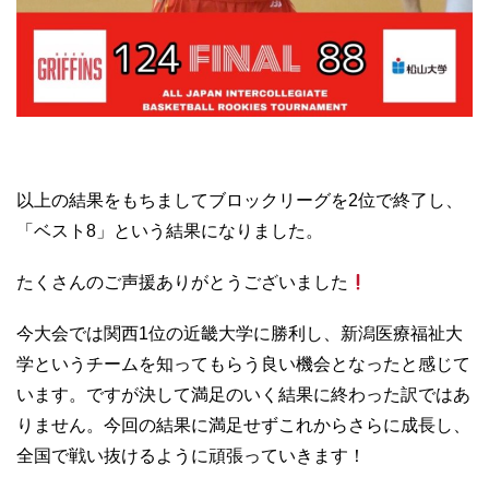
以上の結果をもちましてブロックリーグを
2
位で終了し、
「ベスト
8
」という結果になりました。
たくさんのご声援ありがとうございました
今大会では関西
1
位の近畿大学に勝利し、新潟医療福祉大
学というチームを知ってもらう良い機会となったと感じて
います。ですが決して満足のいく結果に終わった訳ではあ
りません。今回の結果に満足せずこれからさらに成長し、
全国で戦い抜けるように頑張っていきます！